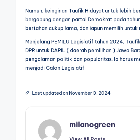
Namun, keinginan Taufik Hidayat untuk lebih b
bergabung dengan partai Demokrat pada tahun 
bertahan cukup lama, dan iapun memilih untuk 
Menjelang PEMILU Legislatif tahun 2024, Taufi
DPR untuk DAPIL ( daerah pemilihan ) Jawa Barat
pengalaman politik dan popularitas. Ia harus m
menjadi Calon Legislatif.
Last updated on November 3, 2024
milanogreen
View All Posts