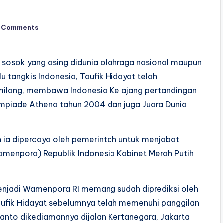
 Comments
 sosok yang asing didunia olahraga nasional maupun
u tangkis Indonesia, Taufik Hidayat telah
milang, membawa Indonesia Ke ajang pertandingan
impiade Athena tahun 2004 dan juga Juara Dunia
ah ia dipercaya oleh pemerintah untuk menjabat
menpora) Republik Indonesia Kabinet Merah Putih
menjadi Wamenpora RI memang sudah diprediksi oleh
ufik Hidayat sebelumnya telah memenuhi panggilan
ianto dikediamannya dijalan Kertanegara, Jakarta