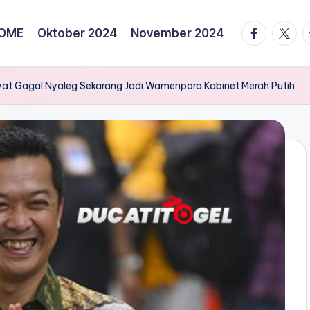
facebook.
twitte
t
OME
Oktober 2024
November 2024
at Gagal Nyaleg Sekarang Jadi Wamenpora Kabinet Merah Putih