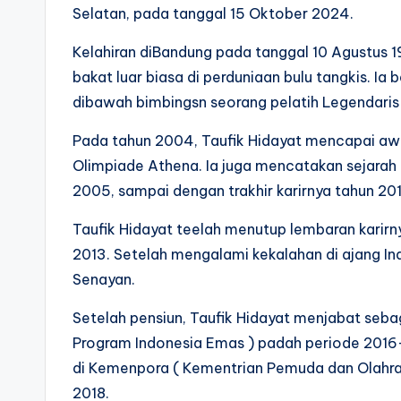
Selatan, pada tanggal 15 Oktober 2024.
Kelahiran diBandung pada tanggal 10 Agustus 19
bakat luar biasa di perduniaan bulu tangkis. I
dibawah bimbingsn seorang pelatih Legendaris
Pada tahun 2004, Taufik Hidayat mencapai aw
Olimpiade Athena. Ia juga mencatakan sejarah 
2005, sampai dengan trakhir karirnya tahun 201
Taufik Hidayat teelah menutup lembaran karirny
2013. Setelah mengalami kekalahan di ajang In
Senayan.
Setelah pensiun, Taufik Hidayat menjabat seba
Program Indonesia Emas ) padah periode 2016
di Kemenpora ( Kementrian Pemuda dan Olahr
2018.