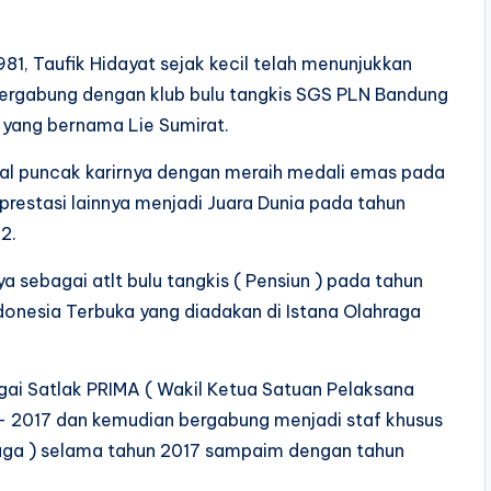
81, Taufik Hidayat sejak kecil telah menunjukkan
a bergabung dengan klub bulu tangkis SGS PLN Bandung
 yang bernama Lie Sumirat.
al puncak karirnya dengan meraih medali emas pada
prestasi lainnya menjadi Juara Dunia pada tahun
2.
a sebagai atlt bulu tangkis ( Pensiun ) pada tahun
donesia Terbuka yang diadakan di Istana Olahraga
gai Satlak PRIMA ( Wakil Ketua Satuan Pelaksana
- 2017 dan kemudian bergabung menjadi staf khusus
aga ) selama tahun 2017 sampaim dengan tahun