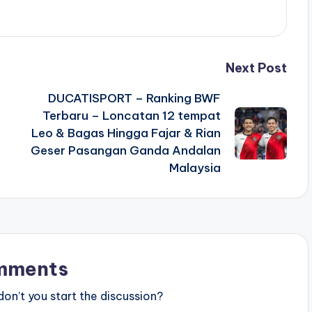
Next Post
DUCATISPORT – Ranking BWF
Terbaru – Loncatan 12 tempat
Leo & Bagas Hingga Fajar & Rian
Geser Pasangan Ganda Andalan
Malaysia
mments
n’t you start the discussion?