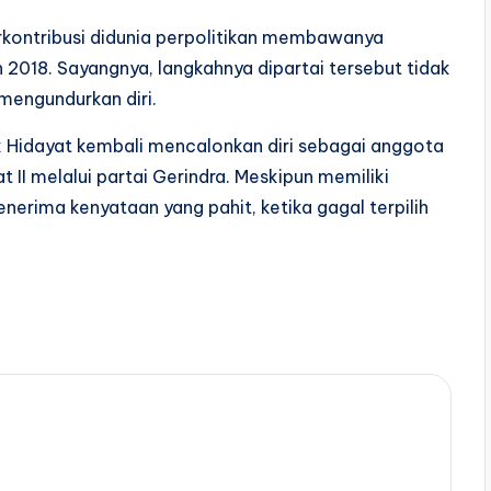
erkontribusi didunia perpolitikan membawanya
2018. Sayangnya, langkahnya dipartai tersebut tidak
mengundurkan diri.
k Hidayat kembali mencalonkan diri sebagai anggota
 II melalui partai Gerindra. Meskipun memiliki
enerima kenyataan yang pahit, ketika gagal terpilih