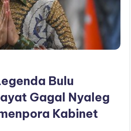
egenda Bulu
dayat Gagal Nyaleg
menpora Kabinet