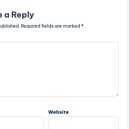
e a Reply
ublished.
Required fields are marked
*
Website