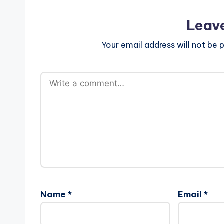
Leav
Your email address will not be p
Name
*
Email
*