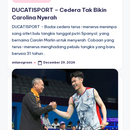
in
DUCATISPORT – Cedera Tak Bikin
Carolina Nyerah
DUCATISPORT - Badai cedera terus-menerus menimpa
sang atlet bulu tangkis tunggal putri Spanyol, yang
bernama Carolin Marlin untuk menyerah. Cobaan yang
terus-menerus menghadang pebulu tangkis yang baru
berusia 31 tahun…
milanogreen
December 29, 2024
Posted
by