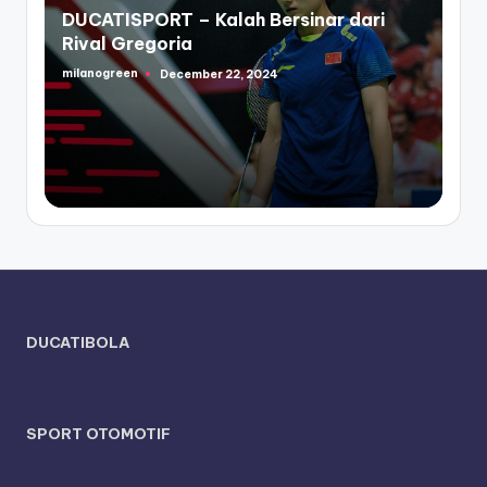
in
DUCATISPORT – Kalah Bersinar dari
Rival Gregoria
milanogreen
December 22, 2024
Posted
by
DUCATIBOLA
SPORT OTOMOTIF