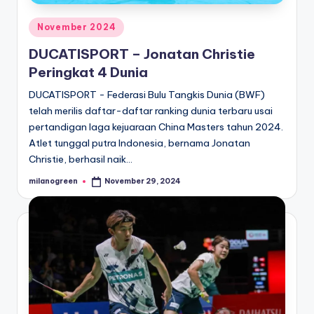
Posted
November 2024
in
DUCATISPORT – Jonatan Christie
Peringkat 4 Dunia
DUCATISPORT - Federasi Bulu Tangkis Dunia (BWF)
telah merilis daftar-daftar ranking dunia terbaru usai
pertandigan laga kejuaraan China Masters tahun 2024.
Atlet tunggal putra Indonesia, bernama Jonatan
Christie, berhasil naik…
milanogreen
November 29, 2024
Posted
by