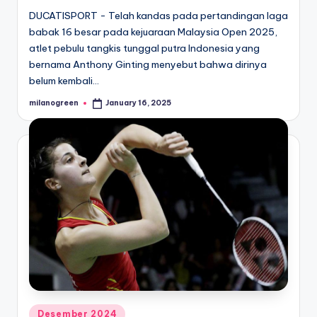
DUCATISPORT - Telah kandas pada pertandingan laga
babak 16 besar pada kejuaraan Malaysia Open 2025,
atlet pebulu tangkis tunggal putra Indonesia yang
bernama Anthony Ginting menyebut bahwa dirinya
belum kembali…
milanogreen
January 16, 2025
Posted
by
Posted
Desember 2024