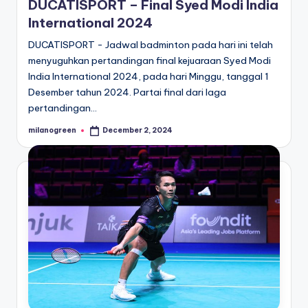
DUCATISPORT – Final Syed Modi India
International 2024
DUCATISPORT - Jadwal badminton pada hari ini telah
menyuguhkan pertandingan final kejuaraan Syed Modi
India International 2024, pada hari Minggu, tanggal 1
Desember tahun 2024. Partai final dari laga
pertandingan…
milanogreen
December 2, 2024
Posted
by