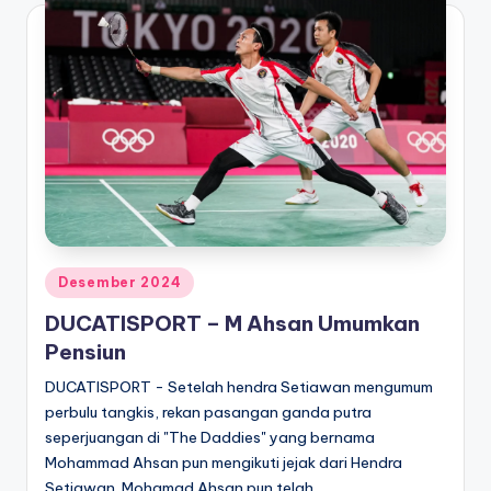
Posted
Desember 2024
in
DUCATISPORT – M Ahsan Umumkan
Pensiun
DUCATISPORT - Setelah hendra Setiawan mengumum
perbulu tangkis, rekan pasangan ganda putra
seperjuangan di "The Daddies" yang bernama
Mohammad Ahsan pun mengikuti jejak dari Hendra
Setiawan. Mohamad Ahsan pun telah…