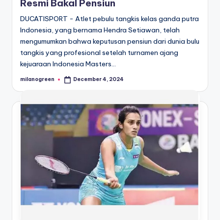
Resmi Bakal Pensiun
DUCATISPORT - Atlet pebulu tangkis kelas ganda putra
Indonesia, yang bernama Hendra Setiawan, telah
mengumumkan bahwa keputusan pensiun dari dunia bulu
tangkis yang profesional setelah turnamen ajang
kejuaraan Indonesia Masters…
milanogreen
December 4, 2024
Posted
by