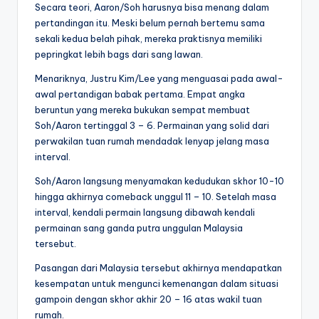
Secara teori, Aaron/Soh harusnya bisa menang dalam
pertandingan itu. Meski belum pernah bertemu sama
sekali kedua belah pihak, mereka praktisnya memiliki
pepringkat lebih bags dari sang lawan.
Menariknya, Justru Kim/Lee yang menguasai pada awal-
awal pertandigan babak pertama. Empat angka
beruntun yang mereka bukukan sempat membuat
Soh/Aaron tertinggal 3 – 6. Permainan yang solid dari
perwakilan tuan rumah mendadak lenyap jelang masa
interval.
Soh/Aaron langsung menyamakan kedudukan skhor 10-10
hingga akhirnya comeback unggul 11 – 10. Setelah masa
interval, kendali permain langsung dibawah kendali
permainan sang ganda putra unggulan Malaysia
tersebut.
Pasangan dari Malaysia tersebut akhirnya mendapatkan
kesempatan untuk mengunci kemenangan dalam situasi
gampoin dengan skhor akhir 20 – 16 atas wakil tuan
rumah.