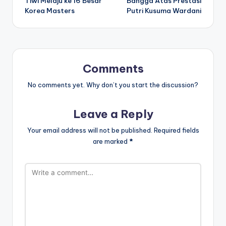
Tiwi Melaju ke 16 Besar
Bangga Atas Prestasi
Korea Masters
Putri Kusuma Wardani
Comments
No comments yet. Why don’t you start the discussion?
Leave a Reply
Your email address will not be published.
Required fields
are marked
*