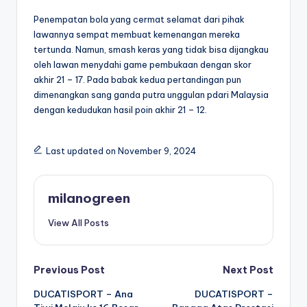
Penempatan bola yang cermat selamat dari pihak
lawannya sempat membuat kemenangan mereka
tertunda. Namun, smash keras yang tidak bisa dijangkau
oleh lawan menydahi game pembukaan dengan skor
akhir 21 – 17. Pada babak kedua pertandingan pun
dimenangkan sang ganda putra unggulan pdari Malaysia
dengan kedudukan hasil poin akhir 21 – 12.
Last updated on November 9, 2024
milanogreen
View All Posts
Post
Previous Post
Next Post
DUCATISPORT – Ana
DUCATISPORT –
navigation